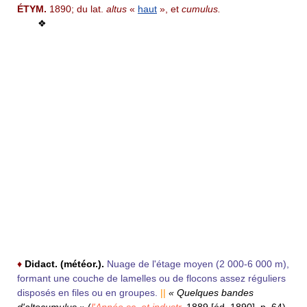
ÉTYM.
1890; du lat.
altus
«
haut
», et
cumulus.
❖
♦
Didact. (météor.).
Nuage de l'étage moyen (2 000-6 000 m),
formant une couche de lamelles ou de flocons assez réguliers
disposés en files ou en groupes.
||
« Quelques bandes