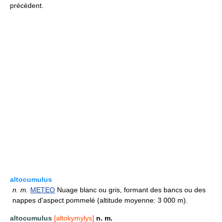
précèdent.
altocumulus
n.
m.
METEO
Nuage blanc ou gris, formant des bancs ou des
nappes d'aspect pommelé (altitude moyenne: 3 000 m).
altocumulus
[altokymylys]
n. m.